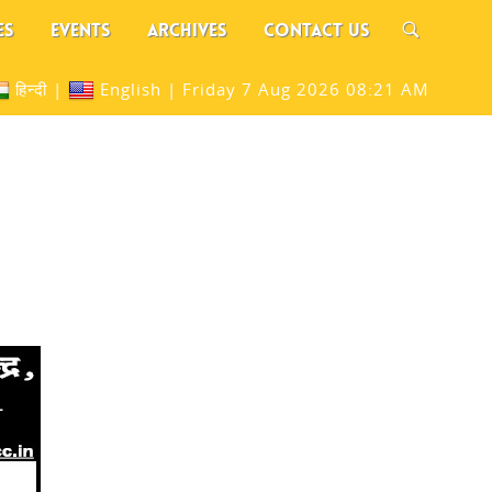
ES
EVENTS
ARCHIVES
CONTACT US
हिन्दी
|
English
|
Friday 7 Aug 2026 08:21 AM