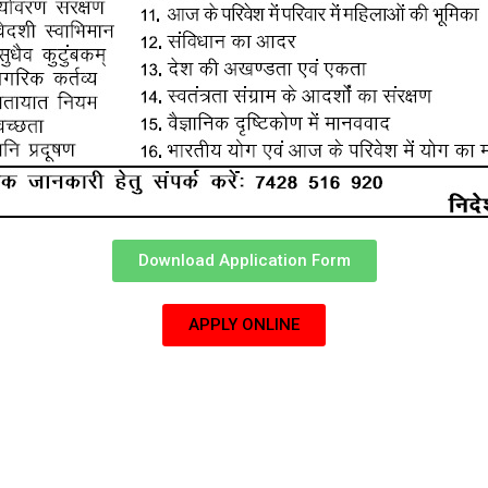
Download Application Form
APPLY ONLINE